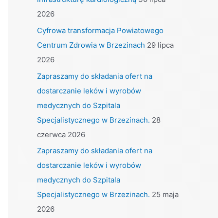
f
2026
o
Cyfrowa transformacja Powiatowego
r
Centrum Zdrowia w Brzezinach
29 lipca
:
2026
Zapraszamy do składania ofert na
dostarczanie leków i wyrobów
medycznych do Szpitala
Specjalistycznego w Brzezinach.
28
czerwca 2026
Zapraszamy do składania ofert na
dostarczanie leków i wyrobów
medycznych do Szpitala
Specjalistycznego w Brzezinach.
25 maja
2026