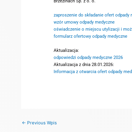
Brzezinach Sp. z o. o.
zaproszenie do składanie ofert odpady
wzór umowy odpady medyczne
oświadczenie o miejscu utylizacji i m
formularz ofertowy odpady medyczne
Aktualizacja:
odpowiedzi odpady medyczne 2026
Aktualizacja z dnia 28.01.2026:
Informacja z otwarcia ofert odpady me
←
Previous Wpis