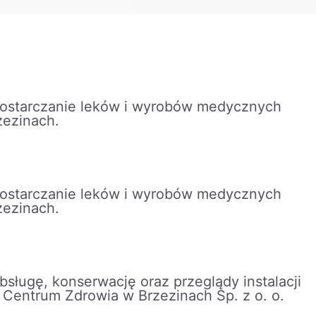
dostarczanie leków i wyrobów medycznych
zezinach.
dostarczanie leków i wyrobów medycznych
zezinach.
bsługę, konserwację oraz przeglądy instalacji
entrum Zdrowia w Brzezinach Sp. z o. o.