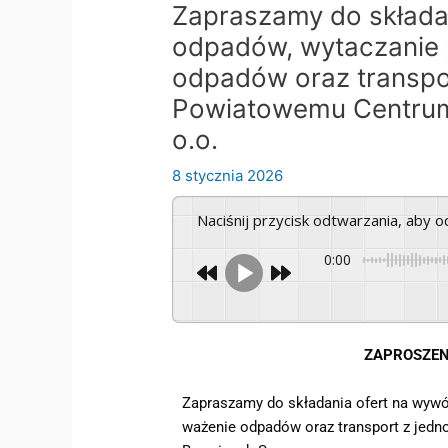
Zapraszamy do składan
odpadów, wytaczanie 
odpadów oraz transpor
Powiatowemu Centrum 
o.o.
8 stycznia 2026
Naciśnij przycisk odtwarzania, aby 
0:00
ZAPROSZEN
Zapraszamy do składania ofert na wywó
ważenie odpadów oraz transport z jed