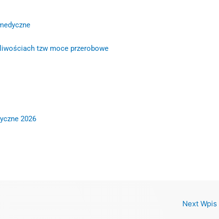
 medyczne
ożliwościach tzw moce przerobowe
dyczne 2026
Next Wpis