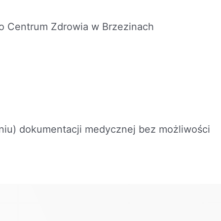
o Centrum Zdrowia w Brzezinach
niu) dokumentacji medycznej bez możliwości