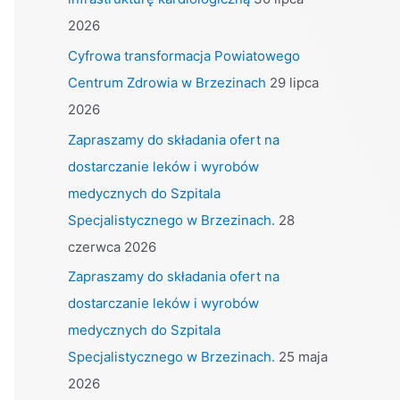
f
2026
o
Cyfrowa transformacja Powiatowego
r
Centrum Zdrowia w Brzezinach
29 lipca
:
2026
Zapraszamy do składania ofert na
dostarczanie leków i wyrobów
medycznych do Szpitala
Specjalistycznego w Brzezinach.
28
czerwca 2026
Zapraszamy do składania ofert na
dostarczanie leków i wyrobów
medycznych do Szpitala
Specjalistycznego w Brzezinach.
25 maja
2026