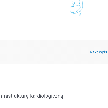
Next Wpis
nfrastrukturę kardiologiczną