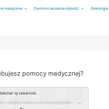
ia medyczne
Centrum leczenia otyłości
Onkologia
rzebujesz pomocy medycznej?
odsłuchać tę zawartość
-:--